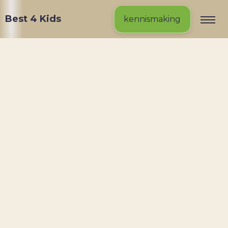
Best 4 Kids
kennismaking